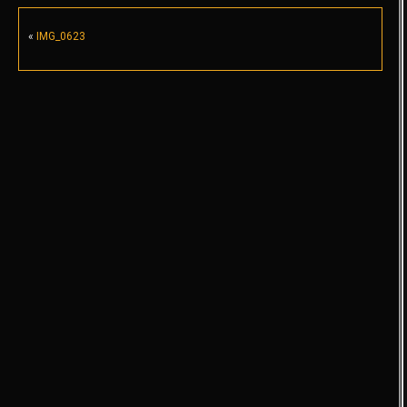
«
IMG_0623